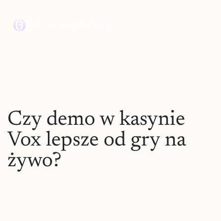
Czy demo w kasynie
Vox lepsze od gry na
żywo?