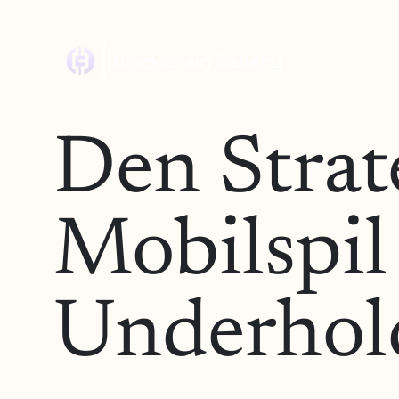
Den Strat
Mobilspil
Underhold