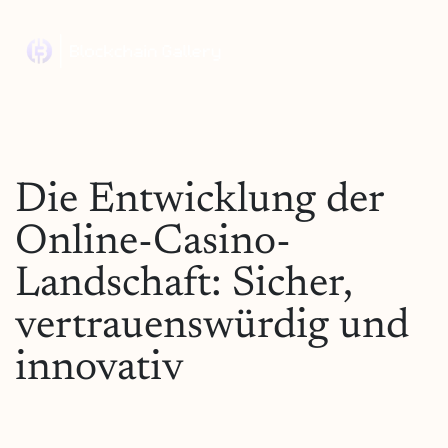
Die Entwicklung der
Online-Casino-
Landschaft: Sicher,
vertrauenswürdig und
innovativ