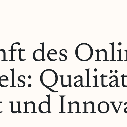
ft des Onli
ls: Qualität
t und Innov