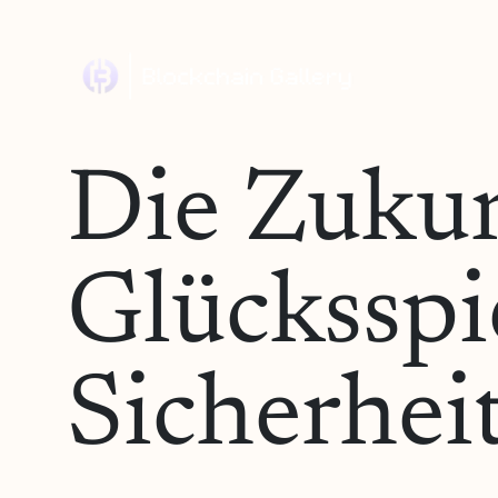
Die Zukun
Glücksspie
Sicherhei