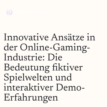
Innovative Ansätze in
der Online-Gaming-
Industrie: Die
Bedeutung fiktiver
Spielwelten und
interaktiver Demo-
Erfahrungen