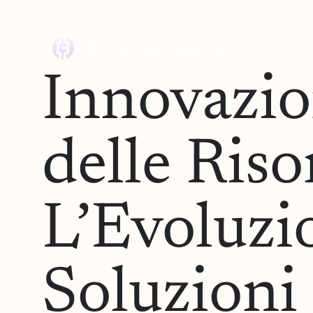
Innovazi
delle Ris
L’Evoluzio
Soluzion