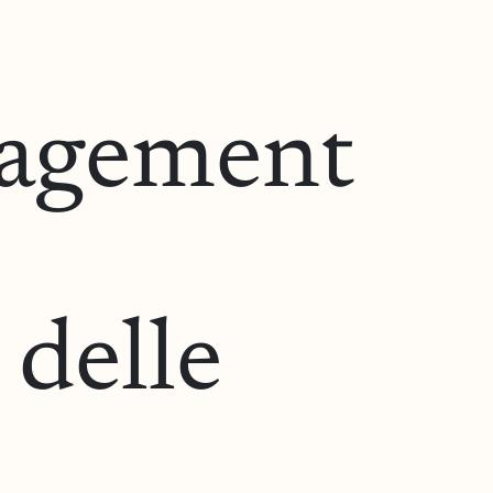
nagement
 delle