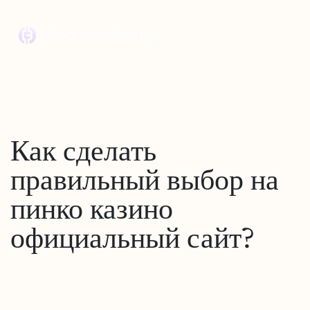
Как сделать
правильный выбор на
пинко казино
официальный сайт?