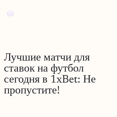
Лучшие матчи для
ставок на футбол
сегодня в 1xBet: Не
пропустите!