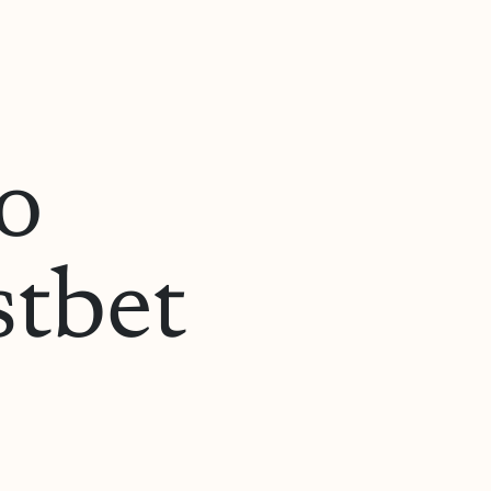
o
tbet