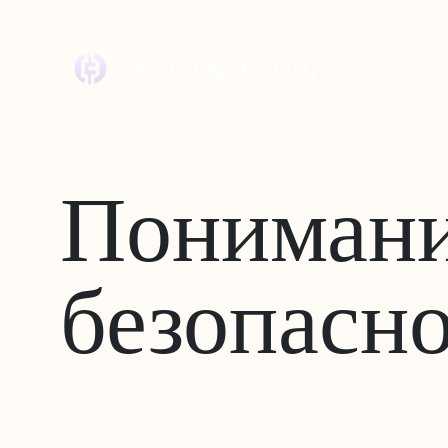
Понимани
безопасно