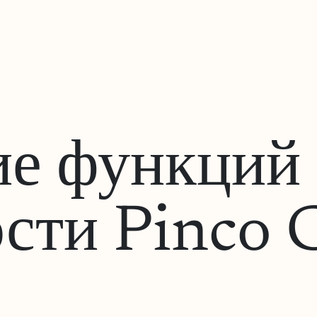
е функций
сти Pinco 