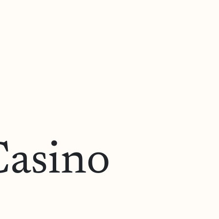
Casino