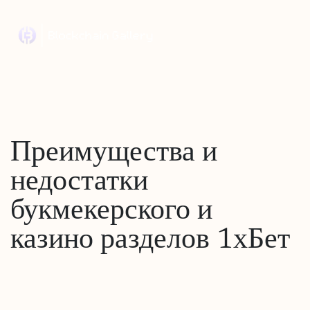
Преимущества и
недостатки
букмекерского и
казино разделов 1хБет