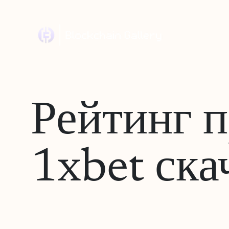
Рейтинг п
1xbet ска