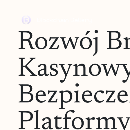
Rozwój Br
Kasynowy
Bezpiecz
Platform