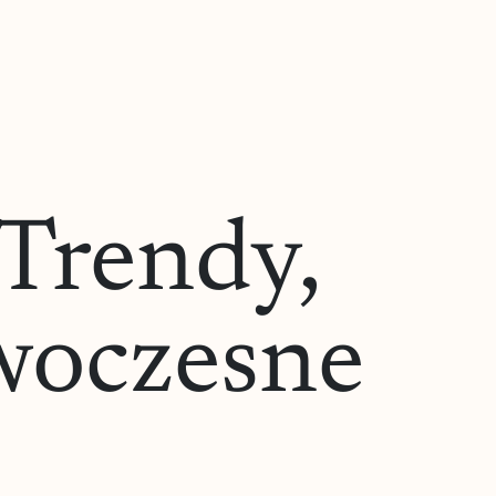
Trendy,
woczesne