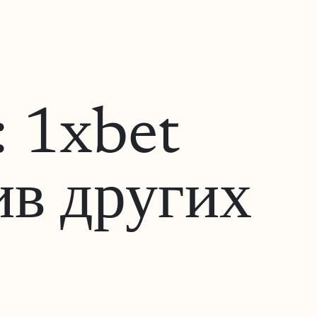
 1xbet
ив других