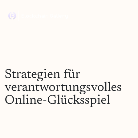
Strategien für
verantwortungsvolles
Online-Glücksspiel