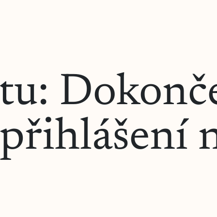
tu: Dokonč
přihlášení 