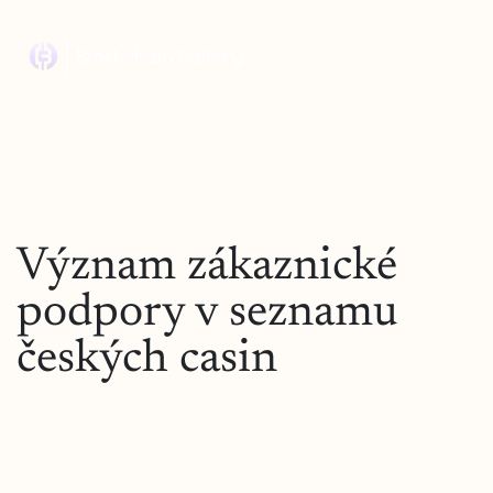
Význam zákaznické
podpory v seznamu
českých casin