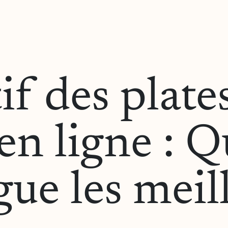
f des plate
en ligne : Q
gue les meil