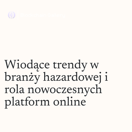
Wiodące trendy w
branży hazardowej i
rola nowoczesnych
platform online